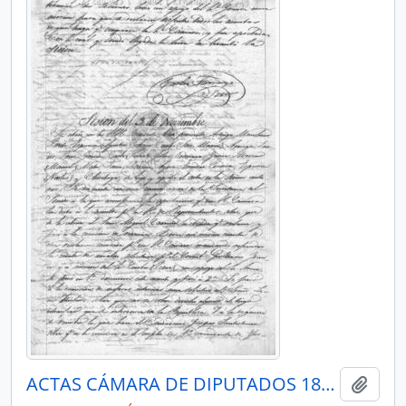
ACTAS CÁMARA DE DIPUTADOS 1849
Añadi