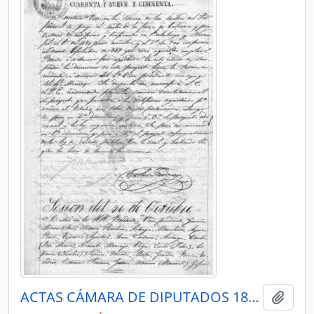
ACTAS CÁMARA DE DIPUTADOS 1849
Añadi