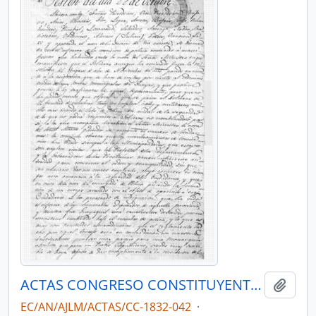
ACTAS CONGRESO CONSTITUYENTE 1832
Añadi
EC/AN/AJLM/ACTAS/CC-1832-042
·