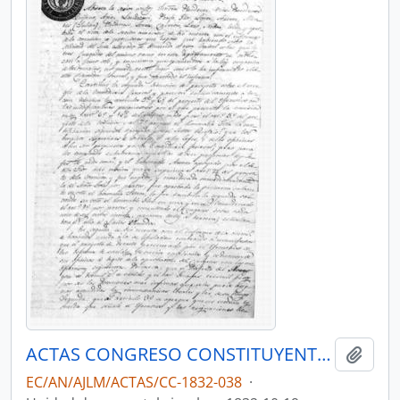
ACTAS CONGRESO CONSTITUYENTE 1832
Añadi
EC/AN/AJLM/ACTAS/CC-1832-038
·