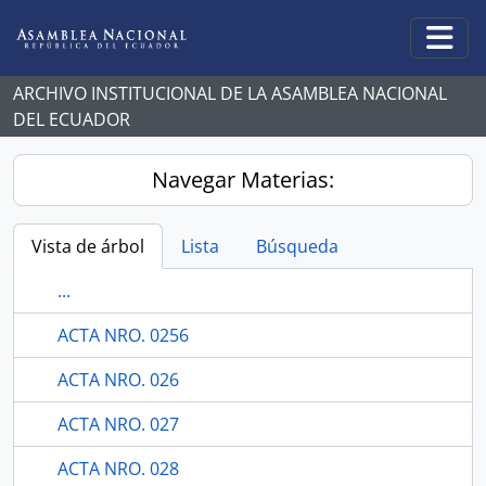
Skip to main content
Togg
ARCHIVO INSTITUCIONAL DE LA ASAMBLEA NACIONAL
DEL ECUADOR
Navegar Materias:
Vista de árbol
Lista
Búsqueda
...
ACTA NRO. 0256
ACTA NRO. 026
ACTA NRO. 027
ACTA NRO. 028