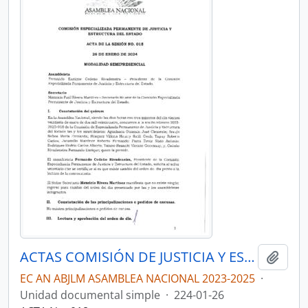
ACTAS COMISIÓN DE JUSTICIA Y ESTRUCTURA DEL ESTADO 2023-2025
Añadi
EC AN ABJLM ASAMBLEA NACIONAL 2023-2025
·
Unidad documental simple
·
224-01-26