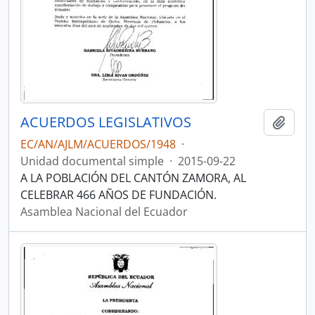
ACUERDOS LEGISLATIVOS
Añadi
EC/AN/AJLM/ACUERDOS/1948
·
Unidad documental simple
·
2015-09-22
A LA POBLACIÓN DEL CANTÓN ZAMORA, AL
CELEBRAR 466 AÑOS DE FUNDACIÓN.
Asamblea Nacional del Ecuador