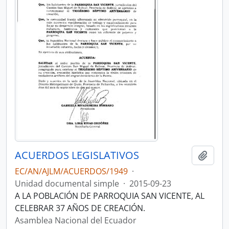
ACUERDOS LEGISLATIVOS
Añadi
EC/AN/AJLM/ACUERDOS/1949
·
Unidad documental simple
·
2015-09-23
A LA POBLACIÓN DE PARROQUIA SAN VICENTE, AL
CELEBRAR 37 AÑOS DE CREACIÓN.
Asamblea Nacional del Ecuador