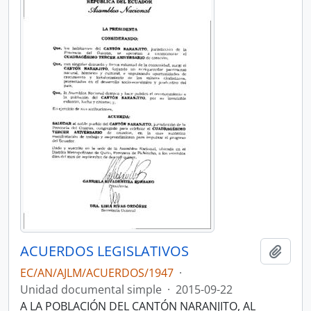
ACUERDOS LEGISLATIVOS
Añadi
EC/AN/AJLM/ACUERDOS/1947
·
Unidad documental simple
·
2015-09-22
A LA POBLACIÓN DEL CANTÓN NARANJITO, AL