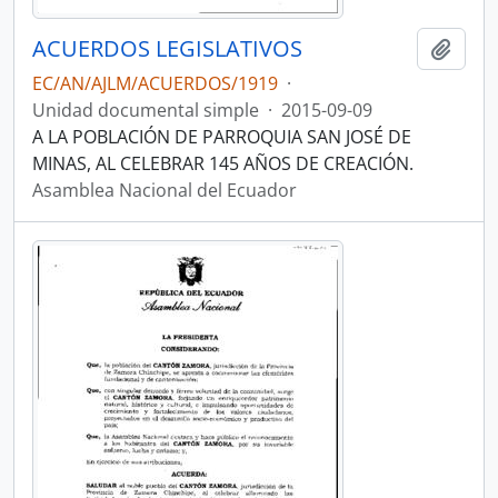
ACUERDOS LEGISLATIVOS
Añadi
EC/AN/AJLM/ACUERDOS/1919
·
Unidad documental simple
·
2015-09-09
A LA POBLACIÓN DE PARROQUIA SAN JOSÉ DE
MINAS, AL CELEBRAR 145 AÑOS DE CREACIÓN.
Asamblea Nacional del Ecuador