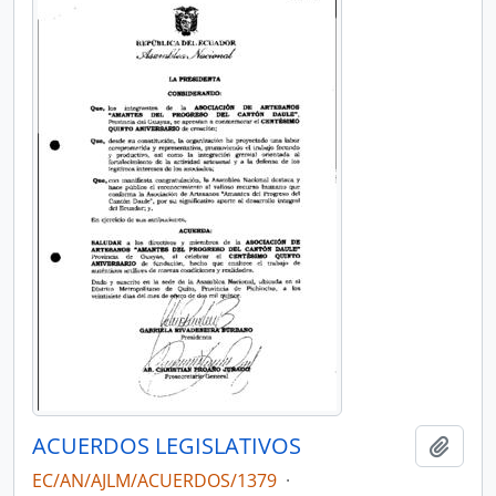
ACUERDOS LEGISLATIVOS
Añadi
EC/AN/AJLM/ACUERDOS/1379
·