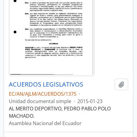
ACUERDOS LEGISLATIVOS
Añadi
EC/AN/AJLM/ACUERDOS/1375
·
Unidad documental simple
·
2015-01-23
AL MERITO DEPORTIVO, PEDRO PABLO POLO
MACHADO.
Asamblea Nacional del Ecuador