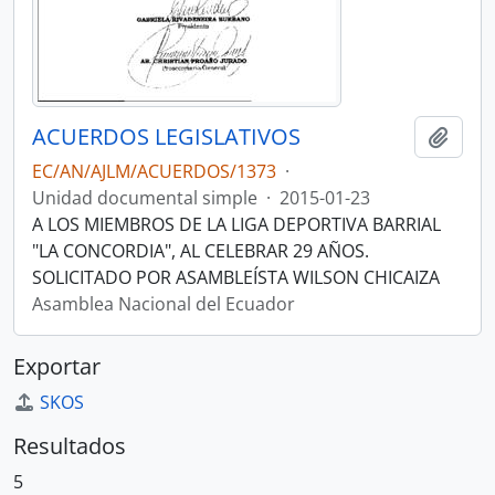
ACUERDOS LEGISLATIVOS
Añadi
EC/AN/AJLM/ACUERDOS/1373
·
Unidad documental simple
·
2015-01-23
A LOS MIEMBROS DE LA LIGA DEPORTIVA BARRIAL
"LA CONCORDIA", AL CELEBRAR 29 AÑOS.
SOLICITADO POR ASAMBLEÍSTA WILSON CHICAIZA
Asamblea Nacional del Ecuador
Exportar
SKOS
Resultados
5