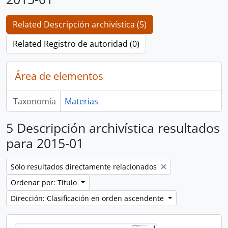
Related Descripción archivística (5)
Related Registro de autoridad (0)
Área de elementos
Taxonomía
Materias
5 Descripción archivística resultados
para 2015-01
Remove filter:
Sólo resultados directamente relacionados
Ordenar por: Título
Dirección: Clasificación en orden ascendente