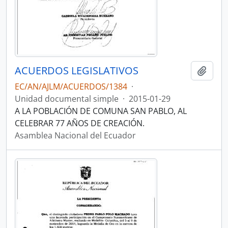
ACUERDOS LEGISLATIVOS
Añadi
EC/AN/AJLM/ACUERDOS/1384
·
Unidad documental simple
·
2015-01-29
A LA POBLACIÓN DE COMUNA SAN PABLO, AL
CELEBRAR 77 AÑOS DE CREACIÓN.
Asamblea Nacional del Ecuador