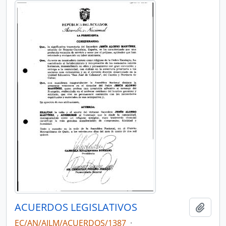
ACUERDOS LEGISLATIVOS
Añadi
EC/AN/AJLM/ACUERDOS/1387
·