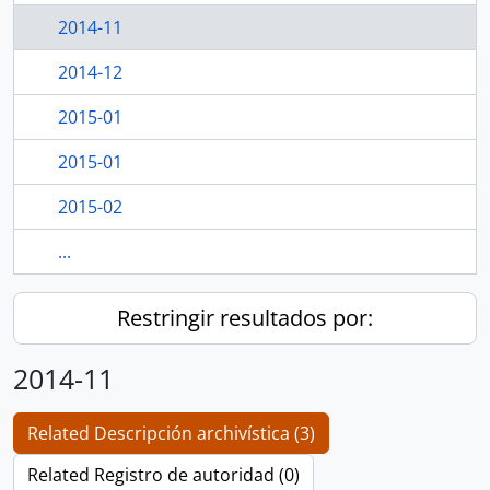
2014-11
2014-12
2015-01
2015-01
2015-02
...
Restringir resultados por:
2014-11
Related Descripción archivística (3)
Related Registro de autoridad (0)