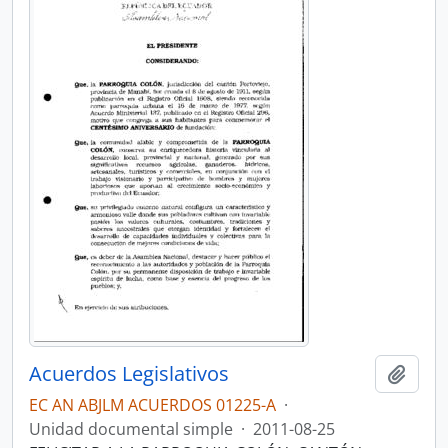
Acuerdos Legislativos
Añadi
EC AN ABJLM ACUERDOS 01225-A
·
Unidad documental simple
·
2011-08-25