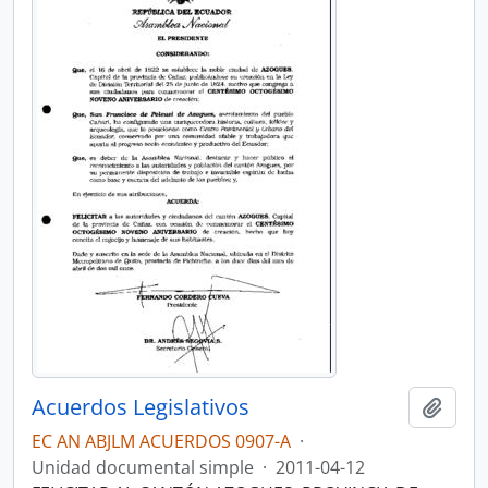
Acuerdos Legislativos
Añadi
EC AN ABJLM ACUERDOS 0907-A
·
Unidad documental simple
·
2011-04-12