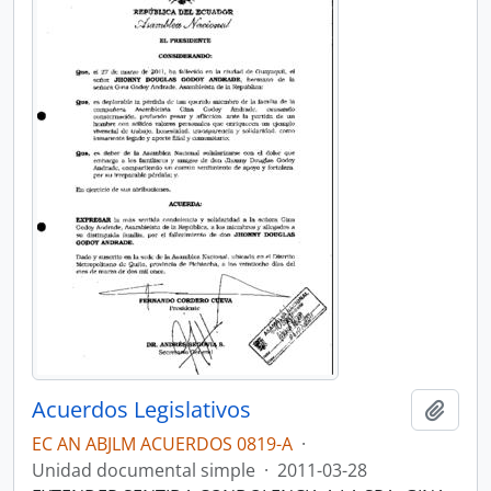
Acuerdos Legislativos
Añadi
EC AN ABJLM ACUERDOS 0819-A
·
Unidad documental simple
·
2011-03-28