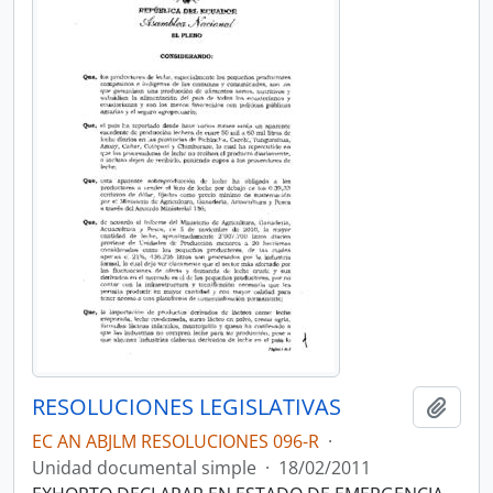
RESOLUCIONES LEGISLATIVAS
Añadi
EC AN ABJLM RESOLUCIONES 096-R
·
Unidad documental simple
·
18/02/2011