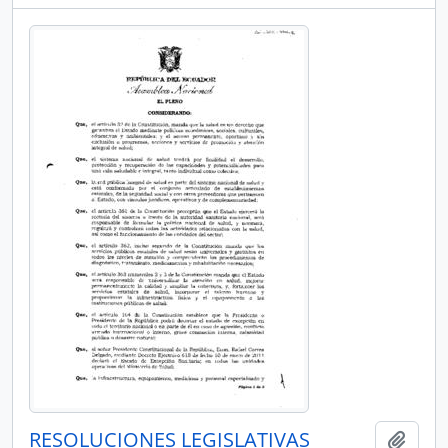
RESOLUCIONES LEGISLATIVAS
Añadi