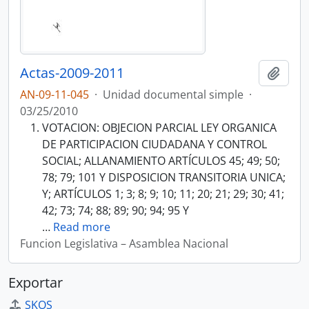
Actas-2009-2011
Añadi
AN-09-11-045
·
Unidad documental simple
·
03/25/2010
VOTACION: OBJECION PARCIAL LEY ORGANICA
DE PARTICIPACION CIUDADANA Y CONTROL
SOCIAL; ALLANAMIENTO ARTÍCULOS 45; 49; 50;
78; 79; 101 Y DISPOSICION TRANSITORIA UNICA;
Y; ARTÍCULOS 1; 3; 8; 9; 10; 11; 20; 21; 29; 30; 41;
42; 73; 74; 88; 89; 90; 94; 95 Y
…
Read more
Funcion Legislativa – Asamblea Nacional
Exportar
SKOS