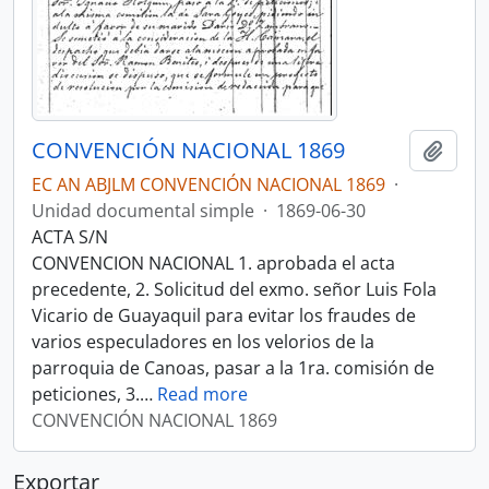
CONVENCIÓN NACIONAL 1869
Añadi
EC AN ABJLM CONVENCIÓN NACIONAL 1869
·
Unidad documental simple
·
1869-06-30
ACTA S/N
CONVENCION NACIONAL 1. aprobada el acta
precedente, 2. Solicitud del exmo. señor Luis Fola
Vicario de Guayaquil para evitar los fraudes de
varios especuladores en los velorios de la
parroquia de Canoas, pasar a la 1ra. comisión de
peticiones, 3.
…
Read more
CONVENCIÓN NACIONAL 1869
Exportar