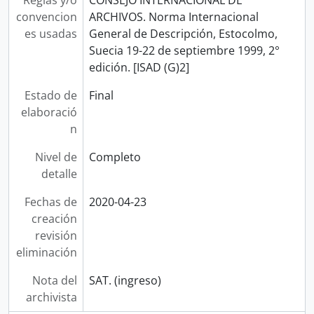
Reglas y/o
CONSEJO INTERNACIONAL DE
convencion
ARCHIVOS. Norma Internacional
es usadas
General de Descripción, Estocolmo,
Suecia 19-22 de septiembre 1999, 2°
edición. [ISAD (G)2]
Estado de
Final
elaboració
n
Nivel de
Completo
detalle
Fechas de
2020-04-23
creación
revisión
eliminación
Nota del
SAT. (ingreso)
archivista