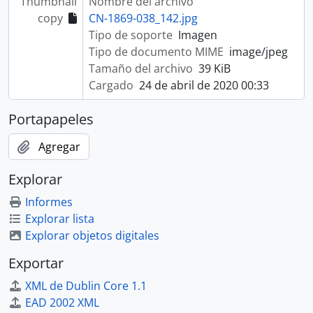
Thumbnail
Nombre del archivo
copy
CN-1869-038_142.jpg
Tipo de soporte
Imagen
Tipo de documento MIME
image/jpeg
Tamaño del archivo
39 KiB
Cargado
24 de abril de 2020 00:33
Portapapeles
Agregar
Explorar
Informes
Explorar lista
Explorar objetos digitales
Exportar
XML de Dublin Core 1.1
EAD 2002 XML