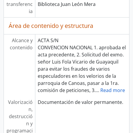
transferenc
Biblioteca Juan León Mera
ia
Área de contenido y estructura
Alcance y
ACTA S/N
contenido
CONVENCION NACIONAL 1. aprobada el
acta precedente, 2. Solicitud del exmo.
señor Luis Fola Vicario de Guayaquil
para evitar los fraudes de varios
especuladores en los velorios de la
parroquia de Canoas, pasar a la 1ra.
comisión de peticiones, 3.
…
Read more
Valorizació
Documentación de valor permanente.
n,
destrucció
n y
programaci