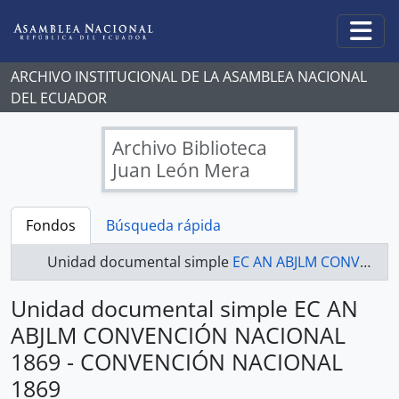
Skip to main content
Togg
ARCHIVO INSTITUCIONAL DE LA ASAMBLEA NACIONAL
DEL ECUADOR
Archivo Biblioteca
Juan León Mera
Fondos
Búsqueda rápida
Unidad documental simple
EC AN ABJLM CONVENCIÓN NACIONAL 1869 - CONVENCIÓN NACIONAL 1869
Unidad documental simple EC AN
ABJLM CONVENCIÓN NACIONAL
1869 - CONVENCIÓN NACIONAL
1869