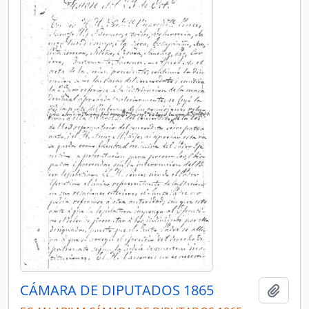
CÁMARA DE DIPUTADOS 1865
Añadi