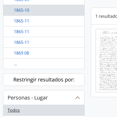
1865-10
1 resultad
1865-11
1865-11
1865-11
1869 08
...
Restringir resultados por:
Personas - Lugar
Todos