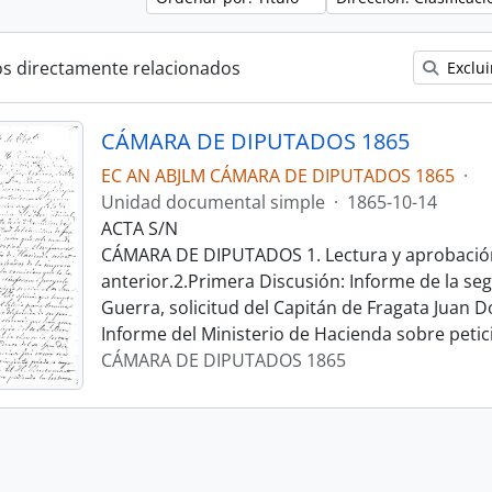
os directamente relacionados
Exclui
CÁMARA DE DIPUTADOS 1865
EC AN ABJLM CÁMARA DE DIPUTADOS 1865
·
Unidad documental simple
·
1865-10-14
ACTA S/N
CÁMARA DE DIPUTADOS 1. Lectura y aprobación
anterior.2.Primera Discusión: Informe de la s
Guerra, solicitud del Capitán de Fragata Juan Doi
Informe del Ministerio de Hacienda sobre petic
CÁMARA DE DIPUTADOS 1865