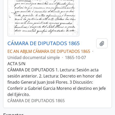
CÁMARA DE DIPUTADOS 1865
Añadi
EC AN ABJLM CÁMARA DE DIPUTADOS 1865
·
Unidad documental simple
·
1865-10-07
ACTA S/N
CÁMARA DE DIPUTADOS 1. Lectura: Sesión acta
sesión anterior. 2. Lectura: Decreto en honor del
finado General Juan José Flores. 3 Discusión:
Conferir a Gabriel Garcia Moreno el destino en Jefe
del Ejército.
CÁMARA DE DIPUTADOS 1865