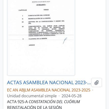
ACTAS ASAMBLEA NACIONAL 2023-2025
Añadi
EC AN ABJLM ASAMBLEA NACIONAL 2023-2025
·
Unidad documental simple
·
2024-05-28
ACTA 925-A
CONSTATACIÓN DEL CUÓRUM
REINSTALACIÓN DE LA SESIÓN