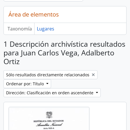
Área de elementos
Taxonomía
Lugares
1 Descripción archivística resultados
para Juan Carlos Vega, Adalberto
Ortiz
Remove filter:
Sólo resultados directamente relacionados
Ordenar por: Título
Dirección: Clasificación en orden ascendente