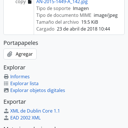
copy
AN-2015-1449-A_142.jpg
Tipo de soporte
Imagen
Tipo de documento MIME
image/jpeg
Tamaño del archivo
19.5 KiB
Cargado
23 de abril de 2018 10:44
Portapapeles
Agregar
Explorar
Informes
Explorar lista
Explorar objetos digitales
Exportar
XML de Dublin Core 1.1
EAD 2002 XML