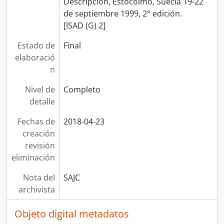
Descripción, Estocolmo, Suecia 19-22
de septiembre 1999, 2° edición.
[ISAD (G) 2]
Estado de
Final
elaboració
n
Nivel de
Completo
detalle
Fechas de
2018-04-23
creación
revisión
eliminación
Nota del
SAJC
archivista
Objeto digital metadatos