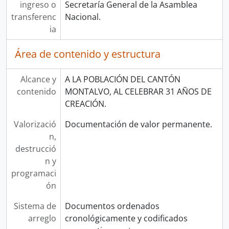
ingreso o
Secretaría General de la Asamblea
transferenc
Nacional.
ia
Área de contenido y estructura
Alcance y
A LA POBLACIÓN DEL CANTÓN
contenido
MONTALVO, AL CELEBRAR 31 AÑOS DE
CREACIÓN.
Valorizació
Documentación de valor permanente.
n,
destrucció
n y
programaci
ón
Sistema de
Documentos ordenados
arreglo
cronológicamente y codificados