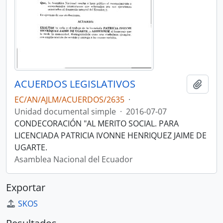
ACUERDOS LEGISLATIVOS
Añadi
EC/AN/AJLM/ACUERDOS/2635
·
Unidad documental simple
·
2016-07-07
CONDECORACIÓN "AL MERITO SOCIAL. PARA
LICENCIADA PATRICIA IVONNE HENRIQUEZ JAIME DE
UGARTE.
Asamblea Nacional del Ecuador
Exportar
SKOS