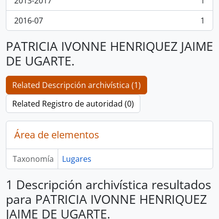
2013-2017
1
, 1 resultados
2016-07
1
, 1 resultados
PATRICIA IVONNE HENRIQUEZ JAIME
DE UGARTE.
Related Descripción archivística (1)
Related Registro de autoridad (0)
Área de elementos
Taxonomía
Lugares
1 Descripción archivística resultados
para PATRICIA IVONNE HENRIQUEZ
JAIME DE UGARTE.