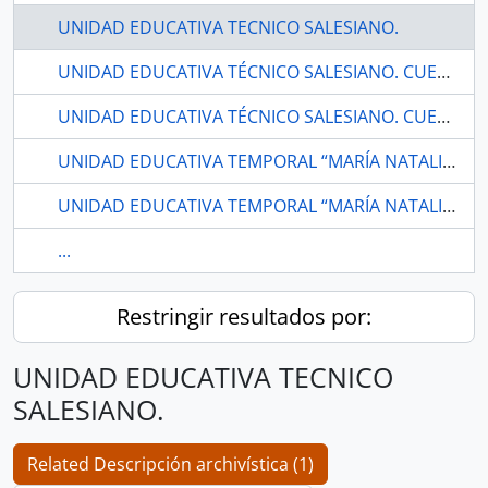
UNIDAD EDUCATIVA TECNICO SALESIANO.
UNIDAD EDUCATIVA TÉCNICO SALESIANO. CUENCA-AZUAY
UNIDAD EDUCATIVA TÉCNICO SALESIANO. CUENCA-AZUAY
UNIDAD EDUCATIVA TEMPORAL “MARÍA NATALIA VACA”. AMBATO
UNIDAD EDUCATIVA TEMPORAL “MARÍA NATALIA VACA”. AMBATO
...
Restringir resultados por:
UNIDAD EDUCATIVA TECNICO
SALESIANO.
Related Descripción archivística (1)