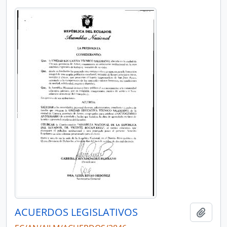
ACUERDOS LEGISLATIVOS
Añadi