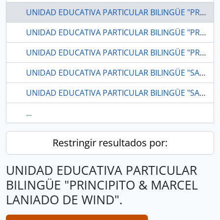
UNIDAD EDUCATIVA PARTICULAR BILINGÜE "PRINCIPITO & MARCEL LANIADO DE WIND".
UNIDAD EDUCATIVA PARTICULAR BILINGÜE "PRINCIPITO & MARCEL LANIADO DE WIND". MACHALA-EL ORO
UNIDAD EDUCATIVA PARTICULAR BILINGÜE "PRINCIPITO & MARCEL LANIADO DE WIND". MACHALA-EL ORO
UNIDAD EDUCATIVA PARTICULAR BILINGÜE "SAGRADO CORAZÓN".
UNIDAD EDUCATIVA PARTICULAR BILINGÜE "SAGRADO CORAZÓN". BAÑOS-TUNGURAHUA
...
Restringir resultados por:
UNIDAD EDUCATIVA PARTICULAR
BILINGÜE "PRINCIPITO & MARCEL
LANIADO DE WIND".