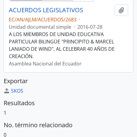
ACUERDOS LEGISLATIVOS
Añadi
EC/AN/AJLM/ACUERDOS/2683
·
Unidad documental simple
·
2016-07-28
A LOS MIEMBROS DE UNIDAD EDUCATIVA
PARTICULAR BILINGÜE "PRINCIPITO & MARCEL
LANIADO DE WIND", AL CELEBRAR 40 AÑOS DE
CREACIÓN.
Asamblea Nacional del Ecuador
Exportar
SKOS
Resultados
1
No. término relacionado
0