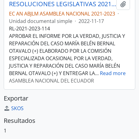
RESOLUCIONES LEGISLATIVAS 2021-2023
Añadi
EC AN ABJLM ASAMBLEA NACIONAL 2021-2023
·
Unidad documental simple
·
2022-11-17
RL-2021-2023-114
APROBAR EL INFORME POR LA VERDAD, JUSTICIA Y
REPARACIÓN DEL CASO MARÍA BELÉN BERNAL
OTAVALO (+) ELABORADO POR LA COMISIÓN
ESPECIALIZADA OCASIONAL POR LA VERDAD,
JUSTICIA Y REPARACIÓN DEL CASO MARÍA BELÉN
BERNAL OTAVALO (+) Y ENTREGAR LA
…
Read more
ASAMBLEA NACIONAL DEL ECUADOR
Exportar
SKOS
Resultados
1