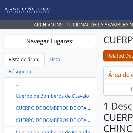
Skip to main content
ARCHIVO INSTITUCIONAL DE LA ASAMBLEA 
CUERP
Navegar Lugares:
Related Des
Vista de árbol
Lista
Búsqueda
Área de 
...
T
Cuerpo de Bomberos de Otavalo
1 Desc
CUERPO DE BOMBEROS DE OTAVALO-IMBABURA
CUERP
CUERPO DE BOMBEROS DE OTAVALO-IMBABURA
CHINC
Cuerpo de Bomberos de Palanda