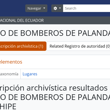
Búsqueda
Search options
Navegar
NACIONAL DEL ECUADOR
O DE BOMBEROS DE PALAND
cripción archivística (1)
Related Registro de autoridad (0
elementos
axonomía
Lugares
ripción archivística resultados
O DE BOMBEROS DE PALAND
HIPE