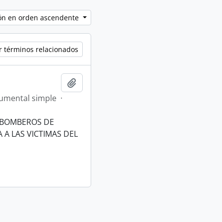
ción en orden ascendente
r términos relacionados
Añadir al portapapeles
umental simple
·
 BOMBEROS DE
 A LAS VICTIMAS DEL