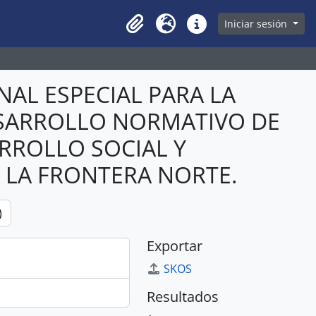
owse page
Iniciar sesión
Clipboard
Idioma
Enlaces rápidos
AL ESPECIAL PARA LA
DESARROLLO NORMATIVO DE
RROLLO SOCIAL Y
 LA FRONTERA NORTE.
)
Exportar
SKOS
Resultados