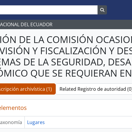
Search in br
NACIONAL DEL ECUADOR
IÓN DE LA COMISIÓN OCASION
VISIÓN Y FISCALIZACIÓN Y 
EMAS DE LA SEGURIDAD, DESA
MICO QUE SE REQUIERAN EN
cripción archivística (1)
Related Registro de autoridad (0
elementos
axonomía
Lugares