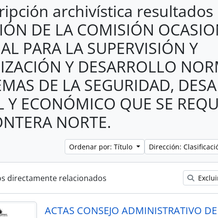
ripción archivística resultados
IÓN DE LA COMISIÓN OCASI
IAL PARA LA SUPERVISIÓN Y
LIZACIÓN Y DESARROLLO NOR
EMAS DE LA SEGURIDAD, DES
L Y ECONÓMICO QUE SE REQU
ONTERA NORTE.
Ordenar por: Título
Dirección: Clasifica
os directamente relacionados
Exclui