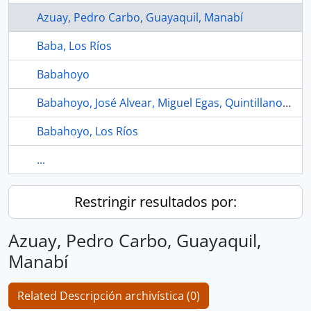
Azuay, Pedro Carbo, Guayaquil, Manabí
Baba, Los Ríos
Babahoyo
Babahoyo, José Alvear, Miguel Egas, Quintillano Sanchéz, Vicente Viteri, Francisco Salazar, Fernando Polit, Rafel Vinueza
Babahoyo, Los Ríos
...
Restringir resultados por:
Azuay, Pedro Carbo, Guayaquil,
Manabí
Related Descripción archivística (0)