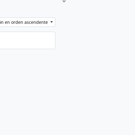
0
ción en orden ascendente