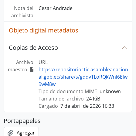
Nota del
Cesar Andrade
archivista
Objeto digital metadatos
Copias de Acceso
Archivo
URL
maestro
https://repositorioctic.asambleanacion
al.gob.ec/share/s/gqqvTLoRQkWnl6Elw
9wM8w
Tipo de documento MIME
unknown
Tamaño del archivo
24 KiB
Cargado
7 de abril de 2026 16:33
Portapapeles
Agregar