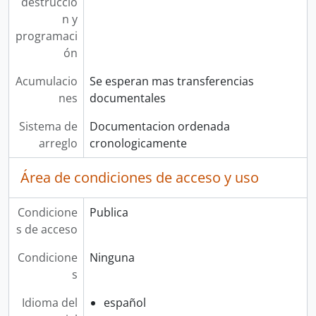
destrucció
n y
programaci
ón
Acumulacio
Se esperan mas transferencias
nes
documentales
Sistema de
Documentacion ordenada
arreglo
cronologicamente
Área de condiciones de acceso y uso
Condicione
Publica
s de acceso
Condicione
Ninguna
s
Idioma del
español