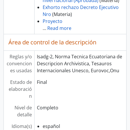
nivel nacional (Aprobada)
(Materia)
Exhorto rechazo Decreto Ejecutivo
Nro
(Materia)
Proyecto
…
Read more
Área de control de la descripción
Reglas y/o
Isadg-2, Norma Tecnica Ecuatoriana de
convencion
Descripcion Archivistica, Tesauros
es usadas
Internacionales Unesco, Eurovoc,Onu
Estado de
Final
elaboració
n
Nivel de
Completo
detalle
Idioma(s)
español