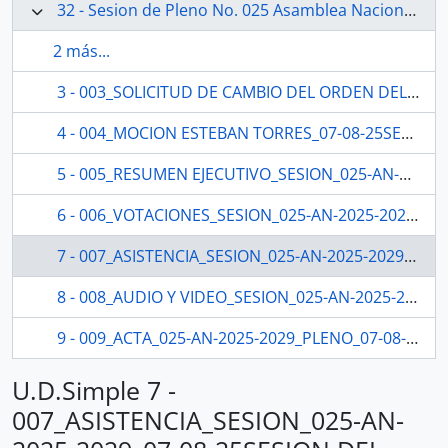
32 - Sesion de Pleno No. 025 Asamblea Nacional 2025-2027
2 más...
3 - 003_SOLICITUD DE CAMBIO DEL ORDEN DEL DIA SILVIA NUÑEZ_06-08-25SESION DEL PLENO N 025 ASAMBLEA NACIONAL 2025-2027
4 - 004_MOCION ESTEBAN TORRES_07-08-25SESION DEL PLENO N 025 ASAMBLEA NACIONAL 2025-2027
5 - 005_RESUMEN EJECUTIVO_SESION_025-AN-2025-2029SESION DEL PLENO N 025 ASAMBLEA NACIONAL 2025-2027
6 - 006_VOTACIONES_SESION_025-AN-2025-2029_07-08-25SESION DEL PLENO N 025 ASAMBLEA NACIONAL 2025-2027
7 - 007_ASISTENCIA_SESION_025-AN-2025-2029_07-08-25SESION DEL PLENO N 025 ASAMBLEA NACIONAL 2025-2027
8 - 008_AUDIO Y VIDEO_SESION_025-AN-2025-2029_07-08-25SESION DEL PLENO N 025 ASAMBLEA NACIONAL 2025-2027
9 - 009_ACTA_025-AN-2025-2029_PLENO_07-08-25SESION DEL PLENO N 025 ASAMBLEA NACIONAL 2025-2027
U.D.Simple 7 -
007_ASISTENCIA_SESION_025-AN-