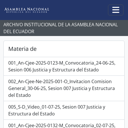
Skip to main content
Togg
ARCHIVO INSTITUCIONAL DE LA ASAMBLEA NACIONAL
DEL ECUADOR
Materia de
001_An-Cjee-2025-0123-M_Convocatoria_24-06-25,
Sesion 006 Justicia y Estructura del Estado
002_An-Cjee-Ne-2025-001-O_Invitacion Comision
General_30-06-25, Sesion 007 Justicia y Estructura
del Estado
005_S-D_Video_01-07-25, Sesion 007 Justicia y
Estructura del Estado
001_An-Cjee-2025-0132-M_Convocatoria_02-07-25,