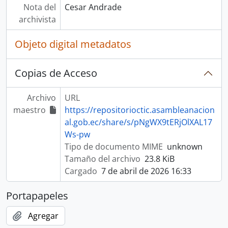
Nota del
Cesar Andrade
archivista
Objeto digital metadatos
Copias de Acceso
Archivo
URL
maestro
https://repositorioctic.asambleanacion
al.gob.ec/share/s/pNgWX9tERjOlXAL17
Ws-pw
Tipo de documento MIME
unknown
Tamaño del archivo
23.8 KiB
Cargado
7 de abril de 2026 16:33
Portapapeles
Agregar