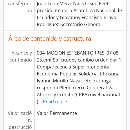
transferenc
Juan Leon Mera; Niels Olsen Peet
ia
presidente de la Asamblea Nacional de
Ecuador y Giovanny Francisco Bravo
RodrIguez Secretario General
Área de contenido y estructura
Alcance y
004_MOCION ESTEBAN TORRES_07-08-
contenido
25.eml-Solicitudes cambio orden dia: 1.
Comparecencia Superintendenta
Economia Popular Solidaria, Christina
Ivonne Murillo Navarrete exponga
responda Pleno cierre Cooperativa
Ahorro y Credito (CREA) nivel nacional
(
…
Read more
Valorizació
Valor Permanente
n,
destrucció