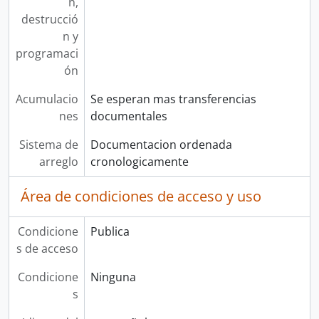
n,
destrucció
n y
programaci
ón
Acumulacio
Se esperan mas transferencias
nes
documentales
Sistema de
Documentacion ordenada
arreglo
cronologicamente
Área de condiciones de acceso y uso
Condicione
Publica
s de acceso
Condicione
Ninguna
s