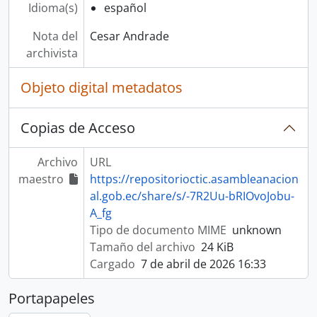
Idioma(s)
español
Nota del
Cesar Andrade
archivista
Objeto digital metadatos
Copias de Acceso
Archivo
URL
maestro
https://repositorioctic.asambleanacion
al.gob.ec/share/s/-7R2Uu-bRIOvoJobu-
A_fg
Tipo de documento MIME
unknown
Tamaño del archivo
24 KiB
Cargado
7 de abril de 2026 16:33
Portapapeles