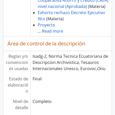
Cooperativa Ahorro y Credito (CREA)
nivel nacional (Aprobada)
(Materia)
Exhorto rechazo Decreto Ejecutivo
Nro
(Materia)
Proyecto
…
Read more
Área de control de la descripción
Reglas y/o
Isadg-2, Norma Tecnica Ecuatoriana de
convencion
Descripcion Archivistica, Tesauros
es usadas
Internacionales Unesco, Eurovoc,Onu
Estado de
Final
elaboració
n
Nivel de
Completo
detalle