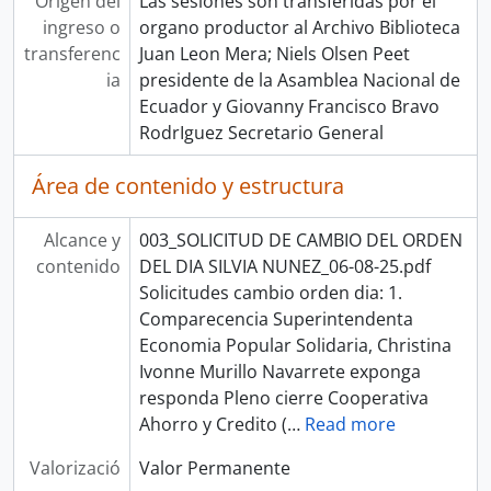
Origen del
Las sesiones son transferidas por el
ingreso o
organo productor al Archivo Biblioteca
transferenc
Juan Leon Mera; Niels Olsen Peet
ia
presidente de la Asamblea Nacional de
Ecuador y Giovanny Francisco Bravo
RodrIguez Secretario General
Área de contenido y estructura
Alcance y
003_SOLICITUD DE CAMBIO DEL ORDEN
contenido
DEL DIA SILVIA NUNEZ_06-08-25.pdf
Solicitudes cambio orden dia: 1.
Comparecencia Superintendenta
Economia Popular Solidaria, Christina
Ivonne Murillo Navarrete exponga
responda Pleno cierre Cooperativa
Ahorro y Credito (
…
Read more
Valorizació
Valor Permanente