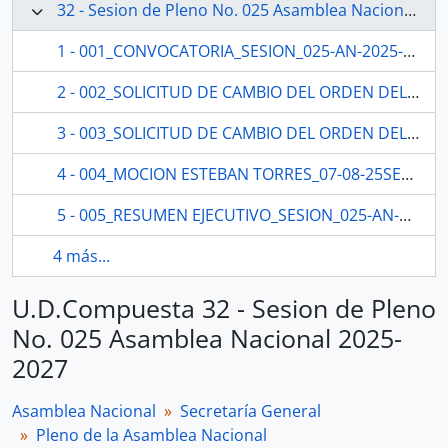
32 - Sesion de Pleno No. 025 Asamblea Nacional 2025-2027
1 - 001_CONVOCATORIA_SESION_025-AN-2025-2029_05-08-25SESION DEL PLENO N 025 ASAMBLEA NACIONAL 2025-2027
2 - 002_SOLICITUD DE CAMBIO DEL ORDEN DEL DIA ROQUE ORDOÑEZ_05-08-25 SESION DEL PLENO N 025 ASAMBLEA NACIONAL 2025-2027
3 - 003_SOLICITUD DE CAMBIO DEL ORDEN DEL DIA SILVIA NUÑEZ_06-08-25SESION DEL PLENO N 025 ASAMBLEA NACIONAL 2025-2027
4 - 004_MOCION ESTEBAN TORRES_07-08-25SESION DEL PLENO N 025 ASAMBLEA NACIONAL 2025-2027
5 - 005_RESUMEN EJECUTIVO_SESION_025-AN-2025-2029SESION DEL PLENO N 025 ASAMBLEA NACIONAL 2025-2027
4 más...
U.D.Compuesta 32 - Sesion de Pleno
No. 025 Asamblea Nacional 2025-
2027
Asamblea Nacional
Secretaría General
Pleno de la Asamblea Nacional