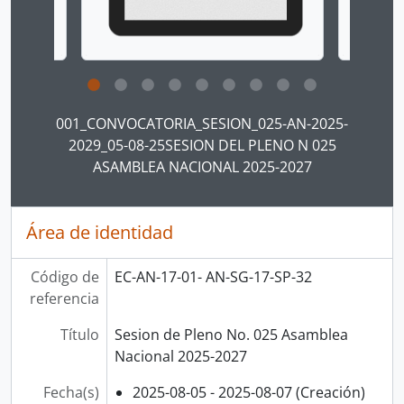
Clicking this description title link will open the desc
001_CONVOCATORIA_SESION_025-AN-2025-
2029_05-08-25SESION DEL PLENO N 025
ASAMBLEA NACIONAL 2025-2027
Área de identidad
Código de
EC-AN-17-01- AN-SG-17-SP-32
referencia
Título
Sesion de Pleno No. 025 Asamblea
Nacional 2025-2027
Fecha(s)
2025-08-05 - 2025-08-07 (Creación)