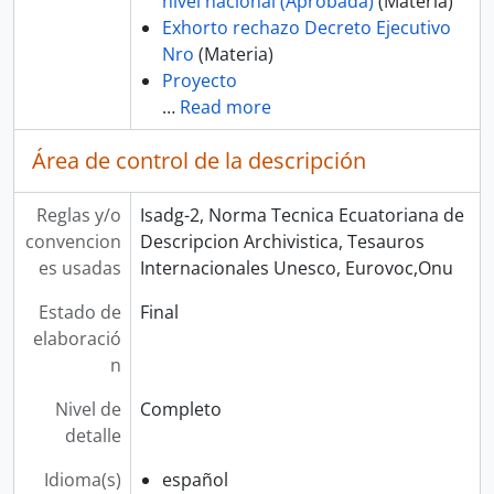
nivel nacional (Aprobada)
(Materia)
Exhorto rechazo Decreto Ejecutivo
Nro
(Materia)
Proyecto
…
Read more
Área de control de la descripción
Reglas y/o
Isadg-2, Norma Tecnica Ecuatoriana de
convencion
Descripcion Archivistica, Tesauros
es usadas
Internacionales Unesco, Eurovoc,Onu
Estado de
Final
elaboració
n
Nivel de
Completo
detalle
Idioma(s)
español