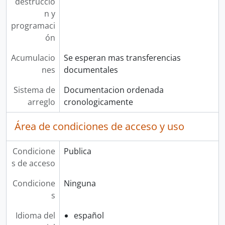
destrucció
n y
programaci
ón
Acumulacio
Se esperan mas transferencias
nes
documentales
Sistema de
Documentacion ordenada
arreglo
cronologicamente
Área de condiciones de acceso y uso
Condicione
Publica
s de acceso
Condicione
Ninguna
s
Idioma del
español