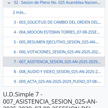
32 - Sesion de Pleno No. 025 Asamblea Nacional 2025-2027
2 más...
3 - 003_SOLICITUD DE CAMBIO DEL ORDEN DEL DIA SILVIA NUÑEZ_06-08-25SESION DEL PLENO N 025 ASAMBLEA NACIONAL 2025-2027
4 - 004_MOCION ESTEBAN TORRES_07-08-25SESION DEL PLENO N 025 ASAMBLEA NACIONAL 2025-2027
5 - 005_RESUMEN EJECUTIVO_SESION_025-AN-2025-2029SESION DEL PLENO N 025 ASAMBLEA NACIONAL 2025-2027
6 - 006_VOTACIONES_SESION_025-AN-2025-2029_07-08-25SESION DEL PLENO N 025 ASAMBLEA NACIONAL 2025-2027
7 - 007_ASISTENCIA_SESION_025-AN-2025-2029_07-08-25SESION DEL PLENO N 025 ASAMBLEA NACIONAL 2025-2027
8 - 008_AUDIO Y VIDEO_SESION_025-AN-2025-2029_07-08-25SESION DEL PLENO N 025 ASAMBLEA NACIONAL 2025-2027
9 - 009_ACTA_025-AN-2025-2029_PLENO_07-08-25SESION DEL PLENO N 025 ASAMBLEA NACIONAL 2025-2027
U.D.Simple 7 -
007_ASISTENCIA_SESION_025-AN-