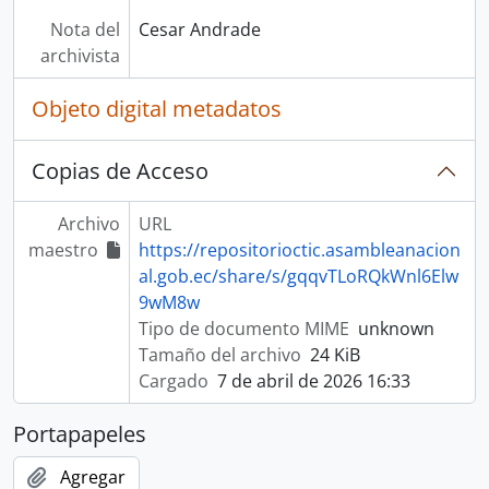
Nota del
Cesar Andrade
archivista
Objeto digital metadatos
Copias de Acceso
Archivo
URL
maestro
https://repositorioctic.asambleanacion
al.gob.ec/share/s/gqqvTLoRQkWnl6Elw
9wM8w
Tipo de documento MIME
unknown
Tamaño del archivo
24 KiB
Cargado
7 de abril de 2026 16:33
Portapapeles
Agregar