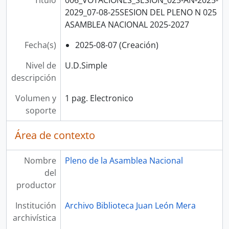
Título
006_VOTACIONES_SESION_025-AN-2025-
2029_07-08-25SESION DEL PLENO N 025
ASAMBLEA NACIONAL 2025-2027
Fecha(s)
2025-08-07 (Creación)
Nivel de
U.D.Simple
descripción
Volumen y
1 pag. Electronico
soporte
Área de contexto
Nombre
Pleno de la Asamblea Nacional
del
productor
Institución
Archivo Biblioteca Juan León Mera
archivística