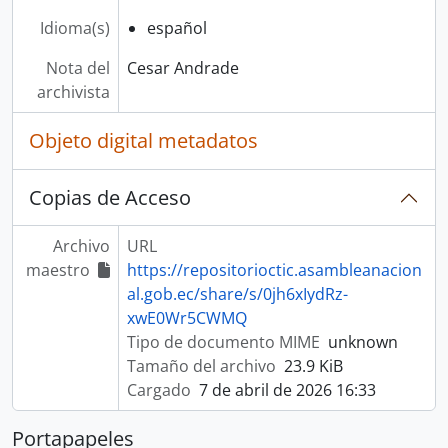
Idioma(s)
español
Nota del
Cesar Andrade
archivista
Objeto digital metadatos
Copias de Acceso
Archivo
URL
maestro
https://repositorioctic.asambleanacion
al.gob.ec/share/s/0jh6xIydRz-
xwE0Wr5CWMQ
Tipo de documento MIME
unknown
Tamaño del archivo
23.9 KiB
Cargado
7 de abril de 2026 16:33
Portapapeles