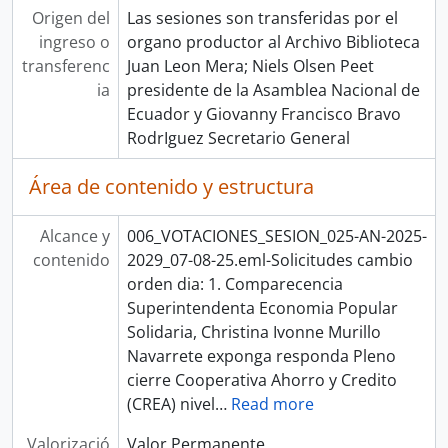
Origen del
Las sesiones son transferidas por el
ingreso o
organo productor al Archivo Biblioteca
transferenc
Juan Leon Mera; Niels Olsen Peet
ia
presidente de la Asamblea Nacional de
Ecuador y Giovanny Francisco Bravo
RodrIguez Secretario General
Área de contenido y estructura
Alcance y
006_VOTACIONES_SESION_025-AN-2025-
contenido
2029_07-08-25.eml-Solicitudes cambio
orden dia: 1. Comparecencia
Superintendenta Economia Popular
Solidaria, Christina Ivonne Murillo
Navarrete exponga responda Pleno
cierre Cooperativa Ahorro y Credito
(CREA) nivel
…
Read more
Valorizació
Valor Permanente