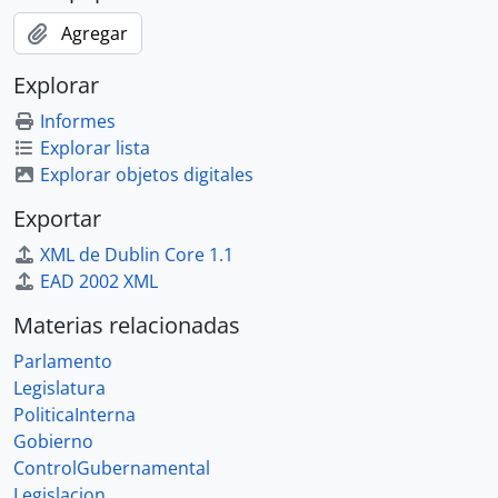
Agregar
Explorar
Informes
Explorar lista
Explorar objetos digitales
Exportar
XML de Dublin Core 1.1
EAD 2002 XML
Materias relacionadas
Parlamento
Legislatura
PoliticaInterna
Gobierno
ControlGubernamental
Legislacion