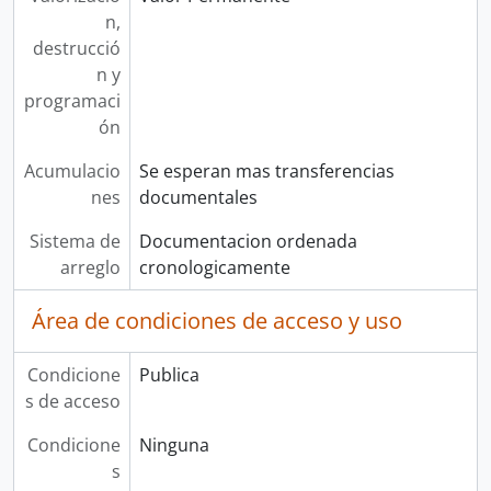
n,
destrucció
n y
programaci
ón
Acumulacio
Se esperan mas transferencias
nes
documentales
Sistema de
Documentacion ordenada
arreglo
cronologicamente
Área de condiciones de acceso y uso
Condicione
Publica
s de acceso
Condicione
Ninguna
s