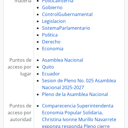
materia
PoliticaInterna
Gobierno
ControlGubernamental
Legislacion
SistemaParlamentario
Politica
Derecho
Economia
Puntos de
Asamblea Nacional
acceso por
Quito
lugar
Ecuador
Sesion de Pleno No. 025 Asamblea
Nacional 2025-2027
Pleno de la Asamblea Nacional
Puntos de
Comparecencia Superintendenta
acceso por
Economia Popular Solidaria,
autoridad
Christina Ivonne Murillo Navarrete
exponga responda Pleno cierre