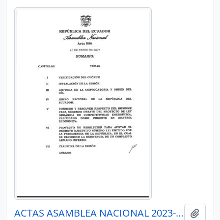
ACTAS ASAMBLEA NACIONAL 2023-2025
Añadi