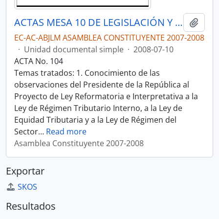
ACTAS MESA 10 DE LEGISLACIÓN Y FISCALIZACIÓN
Añadi
EC-AC-ABJLM ASAMBLEA CONSTITUYENTE 2007-2008
·
Unidad documental simple
·
2008-07-10
ACTA No. 104
Temas tratados: 1. Conocimiento de las
observaciones del Presidente de la República al
Proyecto de Ley Reformatoria e Interpretativa a la
Ley de Régimen Tributario Interno, a la Ley de
Equidad Tributaria y a la Ley de Régimen del
Sector
…
Read more
Asamblea Constituyente 2007-2008
Exportar
SKOS
Resultados