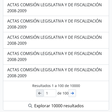
ACTAS COMISIÓN LEGISLATIVA Y DE FISCALIZACIÓN
2008-2009
ACTAS COMISIÓN LEGISLATIVA Y DE FISCALIZACIÓN
2008-2009
ACTAS COMISIÓN LEGISLATIVA Y DE FISCALIZACIÓN
2008-2009
ACTAS COMISIÓN LEGISLATIVA Y DE FISCALIZACIÓN
2008-2009
ACTAS COMISIÓN LEGISLATIVA Y DE FISCALIZACIÓN
2008-2009
Resultados
1
a
100
de 10000
de 100
Explorar 10000 resultados