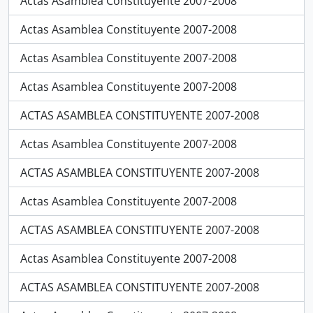
Actas Asamblea Constituyente 2007-2008
Actas Asamblea Constituyente 2007-2008
Actas Asamblea Constituyente 2007-2008
Actas Asamblea Constituyente 2007-2008
ACTAS ASAMBLEA CONSTITUYENTE 2007-2008
Actas Asamblea Constituyente 2007-2008
ACTAS ASAMBLEA CONSTITUYENTE 2007-2008
Actas Asamblea Constituyente 2007-2008
ACTAS ASAMBLEA CONSTITUYENTE 2007-2008
Actas Asamblea Constituyente 2007-2008
ACTAS ASAMBLEA CONSTITUYENTE 2007-2008