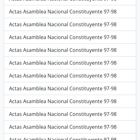
Actas Asamblea Nacional Constituyente 97-98
Actas Asamblea Nacional Constituyente 97-98
Actas Asamblea Nacional Constituyente 97-98
Actas Asamblea Nacional Constituyente 97-98
Actas Asamblea Nacional Constituyente 97-98
Actas Asamblea Nacional Constituyente 97-98
Actas Asamblea Nacional Constituyente 97-98
Actas Asamblea Nacional Constituyente 97-98
Actas Asamblea Nacional Constituyente 97-98
Actas Asamblea Nacional Constituyente 97-98
Actas Asamblea Nacional Constituyente 97-98