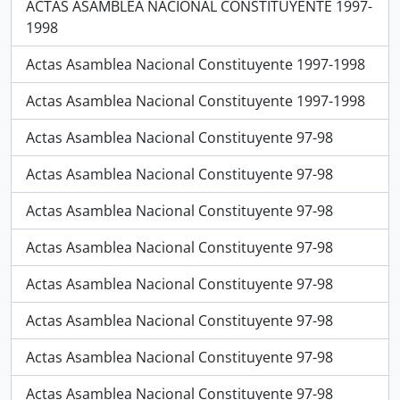
ACTAS ASAMBLEA NACIONAL CONSTITUYENTE 1997-
1998
Actas Asamblea Nacional Constituyente 1997-1998
Actas Asamblea Nacional Constituyente 1997-1998
Actas Asamblea Nacional Constituyente 97-98
Actas Asamblea Nacional Constituyente 97-98
Actas Asamblea Nacional Constituyente 97-98
Actas Asamblea Nacional Constituyente 97-98
Actas Asamblea Nacional Constituyente 97-98
Actas Asamblea Nacional Constituyente 97-98
Actas Asamblea Nacional Constituyente 97-98
Actas Asamblea Nacional Constituyente 97-98