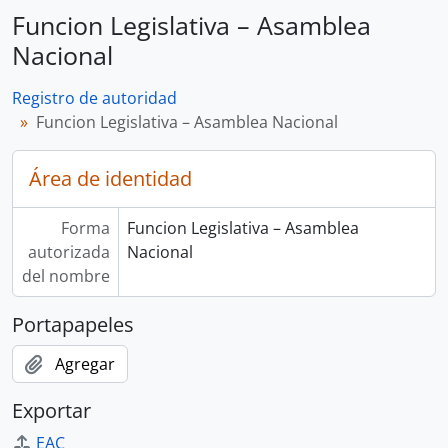
Funcion Legislativa – Asamblea
Nacional
Registro de autoridad
Funcion Legislativa – Asamblea Nacional
Área de identidad
Forma
Funcion Legislativa – Asamblea
autorizada
Nacional
del nombre
Portapapeles
Agregar
Exportar
EAC