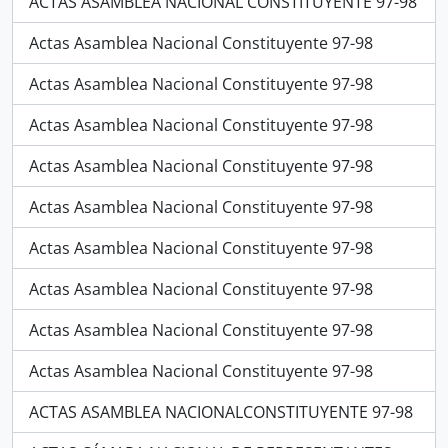
ACTAS ASAMBLEA NACIONAL CONSTITUYENTE 97-98
Actas Asamblea Nacional Constituyente 97-98
Actas Asamblea Nacional Constituyente 97-98
Actas Asamblea Nacional Constituyente 97-98
Actas Asamblea Nacional Constituyente 97-98
Actas Asamblea Nacional Constituyente 97-98
Actas Asamblea Nacional Constituyente 97-98
Actas Asamblea Nacional Constituyente 97-98
Actas Asamblea Nacional Constituyente 97-98
Actas Asamblea Nacional Constituyente 97-98
ACTAS ASAMBLEA NACIONALCONSTITUYENTE 97-98