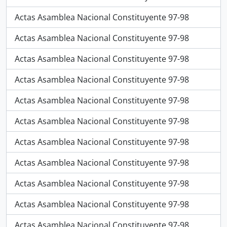
Actas Asamblea Nacional Constituyente 97-98
Actas Asamblea Nacional Constituyente 97-98
Actas Asamblea Nacional Constituyente 97-98
Actas Asamblea Nacional Constituyente 97-98
Actas Asamblea Nacional Constituyente 97-98
Actas Asamblea Nacional Constituyente 97-98
Actas Asamblea Nacional Constituyente 97-98
Actas Asamblea Nacional Constituyente 97-98
Actas Asamblea Nacional Constituyente 97-98
Actas Asamblea Nacional Constituyente 97-98
Actas Asamblea Nacional Constituyente 97-98