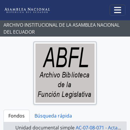
Skip to main content
Togg
ARCHIVO INSTITUCIONAL DE LA ASAMBLEA NACIONAL
DEL ECUADOR
Fondos
Búsqueda rápida
Unidad documental simple
AC-07-08-071 - Actas Asamblea Constituyente 2007-2008