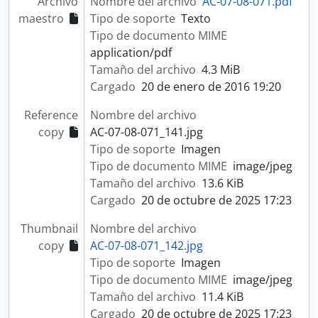
Archivo
Nombre del archivo
AC-07-08-071.pdf
maestro
Tipo de soporte
Texto
Tipo de documento MIME
application/pdf
Tamaño del archivo
4.3 MiB
Cargado
20 de enero de 2016 19:20
Reference
Nombre del archivo
copy
AC-07-08-071_141.jpg
Tipo de soporte
Imagen
Tipo de documento MIME
image/jpeg
Tamaño del archivo
13.6 KiB
Cargado
20 de octubre de 2025 17:23
Thumbnail
Nombre del archivo
copy
AC-07-08-071_142.jpg
Tipo de soporte
Imagen
Tipo de documento MIME
image/jpeg
Tamaño del archivo
11.4 KiB
Cargado
20 de octubre de 2025 17:23