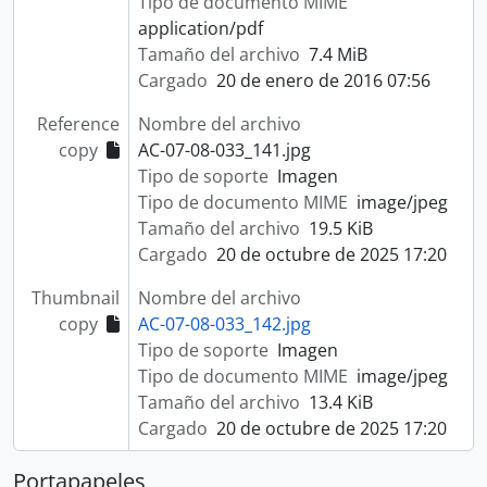
Tipo de documento MIME
application/pdf
Tamaño del archivo
7.4 MiB
Cargado
20 de enero de 2016 07:56
Reference
Nombre del archivo
copy
AC-07-08-033_141.jpg
Tipo de soporte
Imagen
Tipo de documento MIME
image/jpeg
Tamaño del archivo
19.5 KiB
Cargado
20 de octubre de 2025 17:20
Thumbnail
Nombre del archivo
copy
AC-07-08-033_142.jpg
Tipo de soporte
Imagen
Tipo de documento MIME
image/jpeg
Tamaño del archivo
13.4 KiB
Cargado
20 de octubre de 2025 17:20
Portapapeles