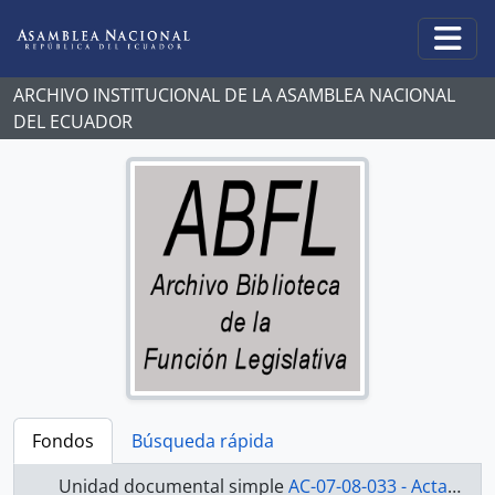
Skip to main content
Togg
ARCHIVO INSTITUCIONAL DE LA ASAMBLEA NACIONAL
DEL ECUADOR
Fondos
Búsqueda rápida
Unidad documental simple
AC-07-08-033 - Actas Asamblea Constituyente 2007-2008