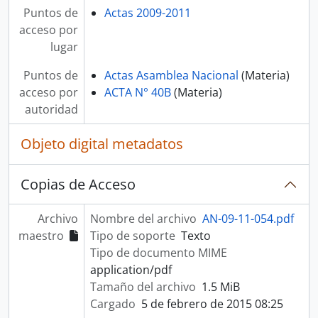
Puntos de
Actas 2009-2011
acceso por
lugar
Puntos de
Actas Asamblea Nacional
(Materia)
acceso por
ACTA N° 40B
(Materia)
autoridad
Objeto digital metadatos
Copias de Acceso
Archivo
Nombre del archivo
AN-09-11-054.pdf
maestro
Tipo de soporte
Texto
Tipo de documento MIME
application/pdf
Tamaño del archivo
1.5 MiB
Cargado
5 de febrero de 2015 08:25