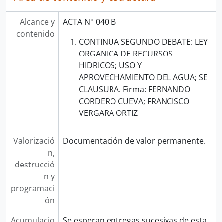
Alcance y
ACTA N° 040 B
contenido
CONTINUA SEGUNDO DEBATE: LEY
ORGANICA DE RECURSOS
HIDRICOS; USO Y
APROVECHAMIENTO DEL AGUA; SE
CLAUSURA. Firma: FERNANDO
CORDERO CUEVA; FRANCISCO
VERGARA ORTIZ
Valorizació
Documentación de valor permanente.
n,
destrucció
n y
programaci
ón
Acumulacio
Se esperan entregas sucesivas de esta