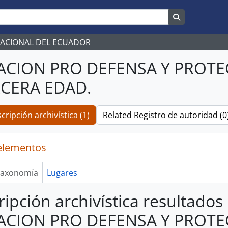
Search in br
NACIONAL DEL ECUADOR
ACION PRO DEFENSA Y PROTE
RCERA EDAD.
cripción archivística (1)
Related Registro de autoridad (0
elementos
axonomía
Lugares
ripción archivística resultados
ACION PRO DEFENSA Y PROTE