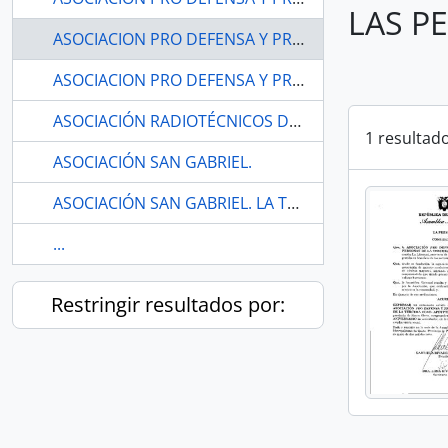
LAS P
ASOCIACION PRO DEFENSA Y PROTECCION DE LAS PERSONAS DE LA TERCERA EDAD.
ASOCIACION PRO DEFENSA Y PROTECCION DE LAS PERSONAS DE LA TERCERA EDAD. LA LIBERTAD-SANTA ELENA
ASOCIACIÓN RADIOTÉCNICOS DE CHIMBORAZO
1 resultad
ASOCIACIÓN SAN GABRIEL.
ASOCIACIÓN SAN GABRIEL. LA TRONCAL-CAÑAR
...
Restringir resultados por: