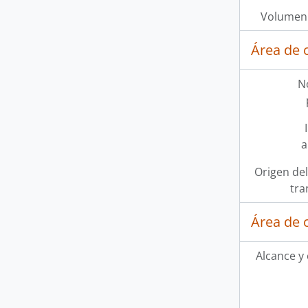
Volumen 
Área de 
N
a
Origen del
tra
Área de 
Alcance y