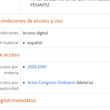
PESANTEZ
condiciones de acceso y uso
ndiciones
Acceso digital
l material
español
e acceso
acceso por
2003-2005
materia
acceso por
Actas Congreso Ordinario
(Materia)
autoridad
igital metadatos