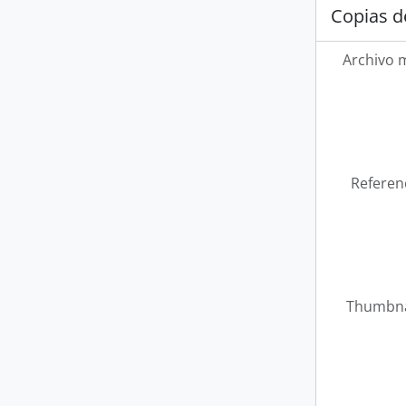
Copias d
Archivo 
Referen
Thumbna