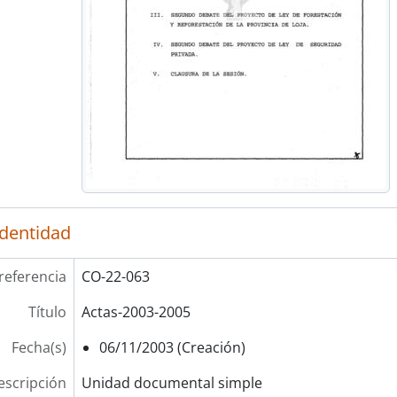
identidad
referencia
CO-22-063
Título
Actas-2003-2005
Fecha(s)
06/11/2003 (Creación)
escripción
Unidad documental simple