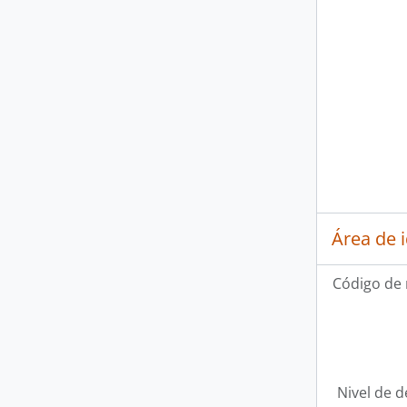
Área de 
Código de 
Nivel de d