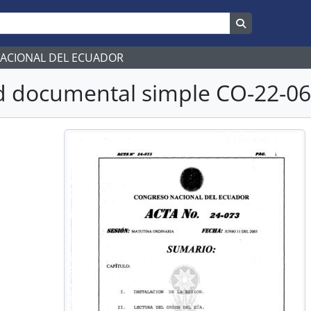
Search in br
NACIONAL DEL ECUADOR
 documental simple CO-22-063