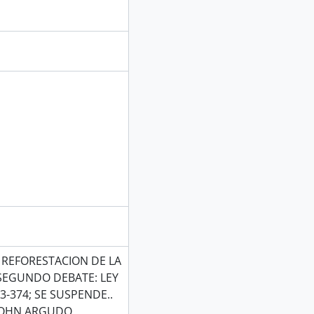
 REFORESTACION DE LA
 SEGUNDO DEBATE: LEY
3-374; SE SUSPENDE..
 JOHN ARGUDO