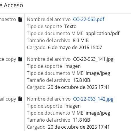
e Acceso
maestro
Nombre del archivo
CO-22-063.pdf
Tipo de soporte
Texto
Tipo de documento MIME
application/pdf
Tamaño del archivo
8.3 MiB
Cargado
6 de mayo de 2016 15:07
ce copy
Nombre del archivo
CO-22-063_141.jpg
Tipo de soporte
Imagen
Tipo de documento MIME
image/jpeg
Tamaño del archivo
15.8 KiB
Cargado
20 de octubre de 2025 17:41
il copy
Nombre del archivo
CO-22-063_142.jpg
Tipo de soporte
Imagen
Tipo de documento MIME
image/jpeg
Tamaño del archivo
11.8 KiB
Cargado
20 de octubre de 2025 17:41