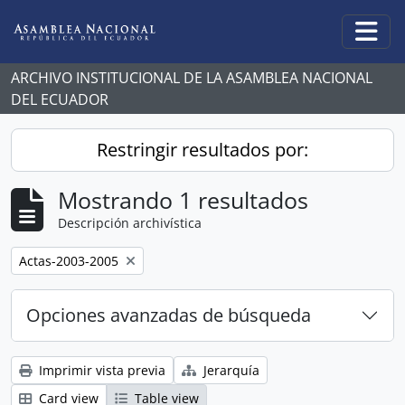
Skip to main content
Togg
ARCHIVO INSTITUCIONAL DE LA ASAMBLEA NACIONAL
DEL ECUADOR
Restringir resultados por:
Mostrando 1 resultados
Descripción archivística
Remove filter:
Actas-2003-2005
Opciones avanzadas de búsqueda
Imprimir vista previa
Jerarquía
Card view
Table view