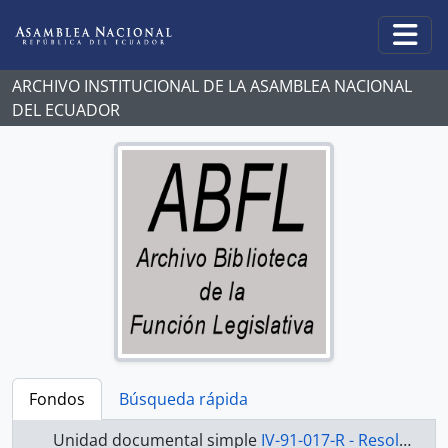
Skip to main content
Togg
ARCHIVO INSTITUCIONAL DE LA ASAMBLEA NACIONAL
DEL ECUADOR
Fondos
Búsqueda rápida
Unidad documental simple
IV-91-017-R - Resolución-1991-1992