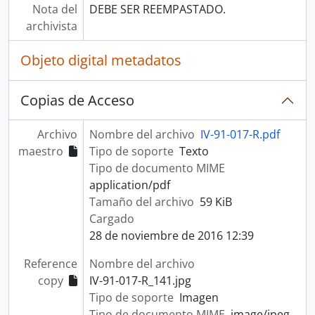
Nota del
DEBE SER REEMPASTADO.
archivista
Objeto digital metadatos
Copias de Acceso
Archivo
Nombre del archivo
IV-91-017-R.pdf
maestro
Tipo de soporte
Texto
Tipo de documento MIME
application/pdf
Tamaño del archivo
59 KiB
Cargado
28 de noviembre de 2016 12:39
Reference
Nombre del archivo
copy
IV-91-017-R_141.jpg
Tipo de soporte
Imagen
Tipo de documento MIME
image/jpeg