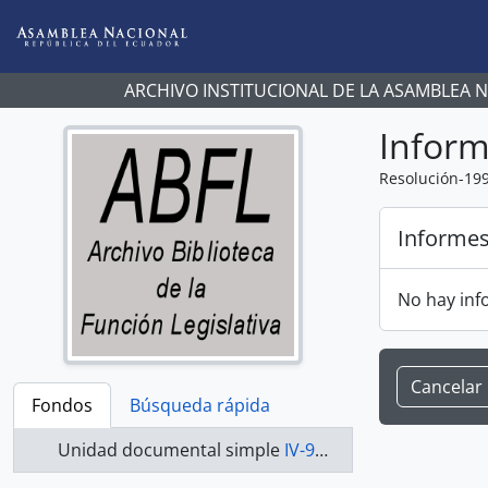
Skip to main content
ARCHIVO INSTITUCIONAL DE LA ASAMBLEA 
Infor
Resolución-19
Informe
No hay inf
Cancelar
Fondos
Búsqueda rápida
Unidad documental simple
IV-91-017-R - Resolución-1991-1992