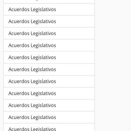
Acuerdos Legislativos
Acuerdos Legislativos
Acuerdos Legislativos
Acuerdos Legislativos
Acuerdos Legislativos
Acuerdos Legislativos
Acuerdos Legislativos
Acuerdos Legislativos
Acuerdos Legislativos
Acuerdos Legislativos
Acuerdos Legislativos