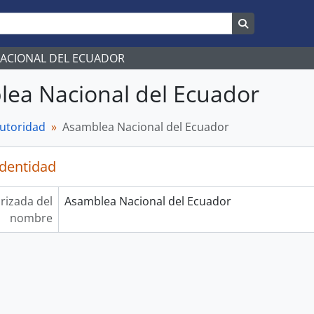
Search in br
NACIONAL DEL ECUADOR
ea Nacional del Ecuador
autoridad
Asamblea Nacional del Ecuador
identidad
rizada del
Asamblea Nacional del Ecuador
nombre