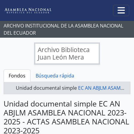
Skip to main content
Togg
ARCHIVO INSTITUCIONAL DE LA ASAMBLEA NACIONAL
DEL ECUADOR
Archivo Biblioteca
Juan León Mera
Fondos
Búsqueda rápida
Unidad documental simple
EC AN ABJLM ASAMBLEA NACIONAL 2023-2025 - ACTAS ASAMBLEA NACIONAL 2023-2025
Unidad documental simple EC AN
ABJLM ASAMBLEA NACIONAL 2023-
2025 - ACTAS ASAMBLEA NACIONAL
2023-2025