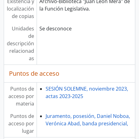
Existencia y
Archivo-Biblioteca "Juan León Mera" de
localización
la Función Legislativa.
de copias
Unidades
Se desconoce
de
descripción
relacionad
as
Puntos de acceso
Puntos de
SESIÓN SOLEMNE, noviembre 2023,
acceso por
actas 2023-2025
materia
Puntos de
Juramento, posesión, Daniel Noboa,
acceso por
Verónica Abad, banda presidencial,
lugar