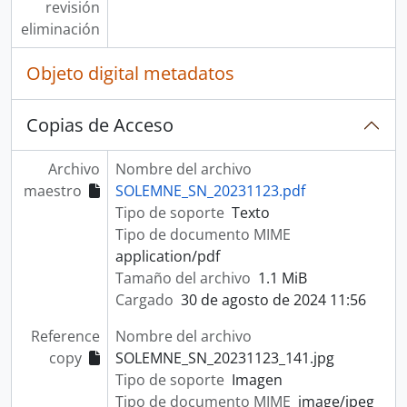
revisión
eliminación
Objeto digital metadatos
Copias de Acceso
Archivo
Nombre del archivo
maestro
SOLEMNE_SN_20231123.pdf
Tipo de soporte
Texto
Tipo de documento MIME
application/pdf
Tamaño del archivo
1.1 MiB
Cargado
30 de agosto de 2024 11:56
Reference
Nombre del archivo
copy
SOLEMNE_SN_20231123_141.jpg
Tipo de soporte
Imagen
Tipo de documento MIME
image/jpeg