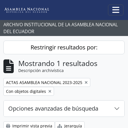
Skip to main content
Togg
ARCHIVO INSTITUCIONAL DE LA ASAMBLEA NACIONAL
DEL ECUADOR
Restringir resultados por:
Mostrando 1 resultados
Descripción archivística
Remove filter:
ACTAS ASAMBLEA NACIONAL 2023-2025
Remove filter:
Con objetos digitales
Opciones avanzadas de búsqueda
Imprimir vista previa
Jerarquía